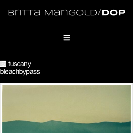
Navigation
tuscany
bleachbypass